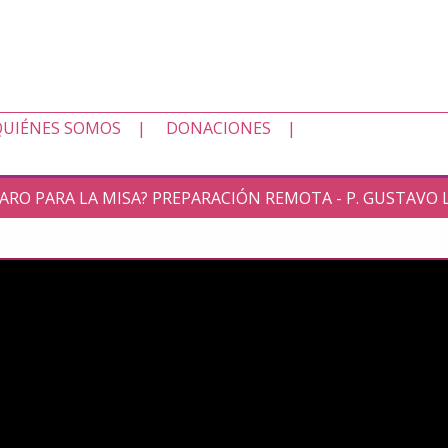
QUIÉNES SOMOS
DONACIONES
PARO PARA LA MISA? PREPARACIÓN REMOTA - P. GUSTAV