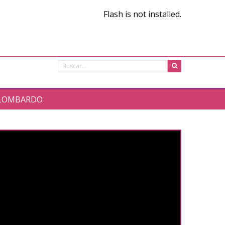
Flash is not installed.
O LOMBARDO