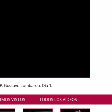
l P. Gustavo Lombardo. Día 1.
IMOS VISTOS
TODOS LOS VÍDEOS