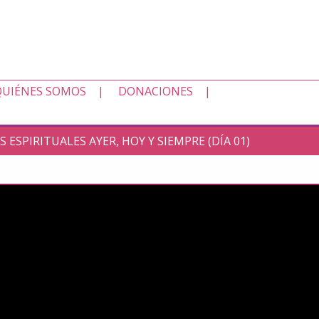
QUIÉNES SOMOS
DONACIONES
OS ESPIRITUALES AYER, HOY Y SIEMPRE (DÍA 01)