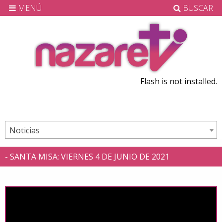
MENÚ
BUSCAR
Flash is not installed.
Noticias
- SANTA MISA: VIERNES 4 DE JUNIO DE 2021