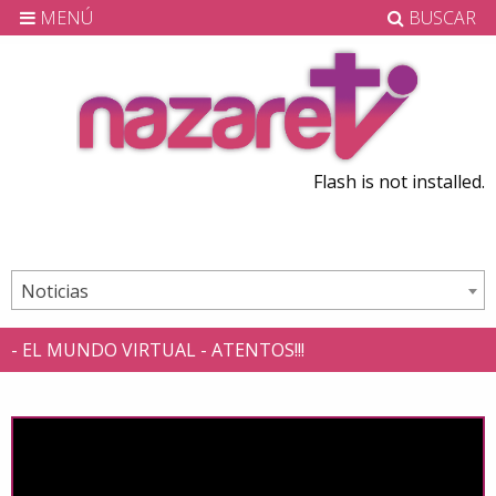
MENÚ
BUSCAR
Flash is not installed.
Noticias
- EL MUNDO VIRTUAL - ATENTOS!!!