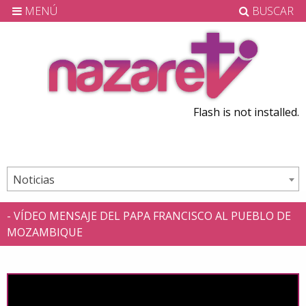
MENÚ
BUSCAR
Flash is not installed.
Noticias
- VÍDEO MENSAJE DEL PAPA FRANCISCO AL PUEBLO DE
MOZAMBIQUE