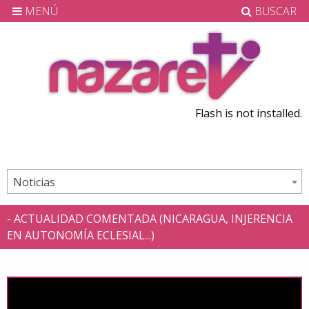
MENÚ
BUSCAR
Flash is not installed.
Noticias
- ACTUALIDAD COMENTADA (NICARAGUA, INJERENCIA
EN AUTONOMÍA ECLESIAL...)