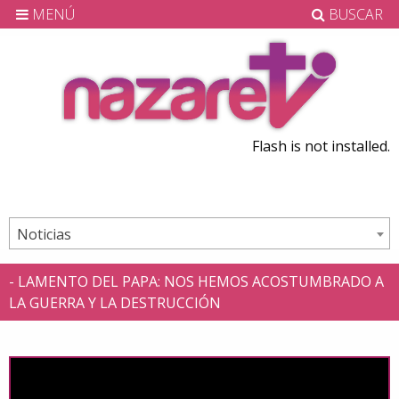
MENÚ
BUSCAR
Flash is not installed.
Noticias
- LAMENTO DEL PAPA: NOS HEMOS ACOSTUMBRADO A
LA GUERRA Y LA DESTRUCCIÓN