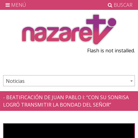
MENÚ
BUSCAR
Flash is not installed.
Noticias
- BEATIFICACIÓN DE JUAN PABLO I: “CON SU SONRISA
LOGRÓ TRANSMITIR LA BONDAD DEL SEÑOR”