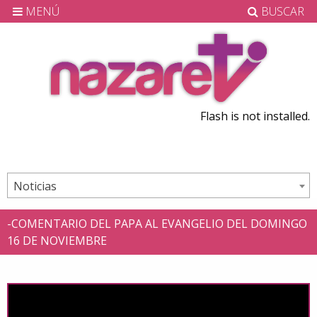
MENÚ
BUSCAR
Flash is not installed.
Noticias
-COMENTARIO DEL PAPA AL EVANGELIO DEL DOMINGO
16 DE NOVIEMBRE