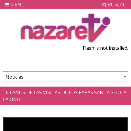
MENÚ
BUSCAR
Flash is not installed.
Noticias
- 60 AÑOS DE LAS VISITAS DE LOS PAPAS SANTA SEDE A
LA ONU