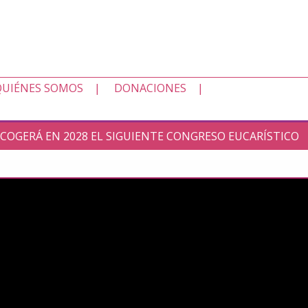
QUIÉNES SOMOS
DONACIONES
ACOGERÁ EN 2028 EL SIGUIENTE CONGRESO EUCARÍSTICO