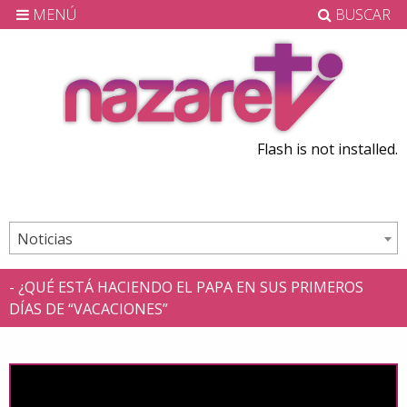
MENÚ
BUSCAR
Flash is not installed.
Noticias
- ¿QUÉ ESTÁ HACIENDO EL PAPA EN SUS PRIMEROS
DÍAS DE “VACACIONES”