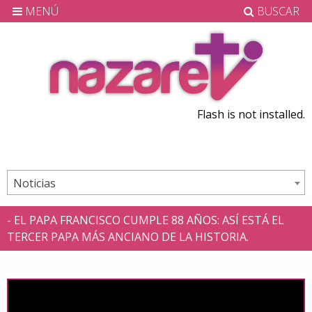
MENÚ
BUSCAR
Flash is not installed.
Noticias
- EL PAPA FRANCISCO CUMPLE 88 AÑOS: ASÍ ESTÁ EL
TERCER PAPA MÁS ANCIANO DE LA HISTORIA.