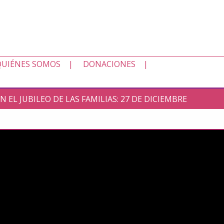
QUIÉNES SOMOS
DONACIONES
EN EL JUBILEO DE LAS FAMILIAS: 27 DE DICIEMBRE