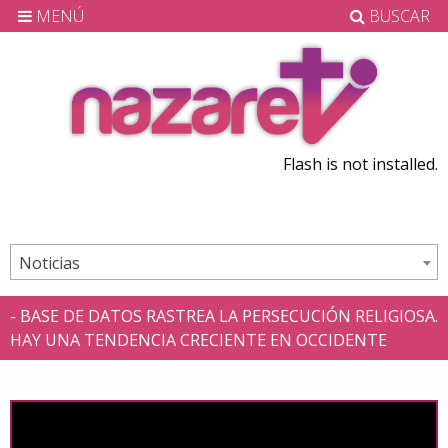
MENÚ
BUSCAR
Flash is not installed.
Noticias
- BASE DE DATOS RASTREA LA PERSECUCIÓN RELIGIOSA.
HAY UNA TENDENCIA CRECIENTE EN OCCIDENTE