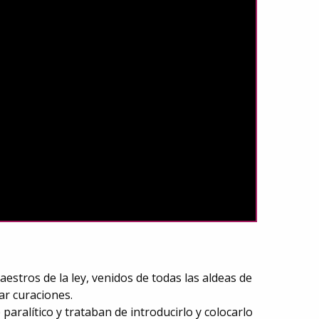
stros de la ley, venidos de todas las aldeas de
zar curaciones.
aralítico y trataban de introducirlo y colocarlo