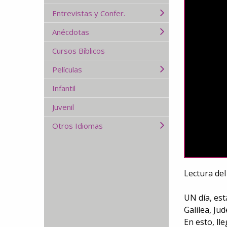
Entrevistas y Confer.
Anécdotas
Cursos Bíblicos
Películas
Infantil
Juvenil
Otros Idiomas
Lectura del
UN día, est
Galilea, Ju
En esto, ll