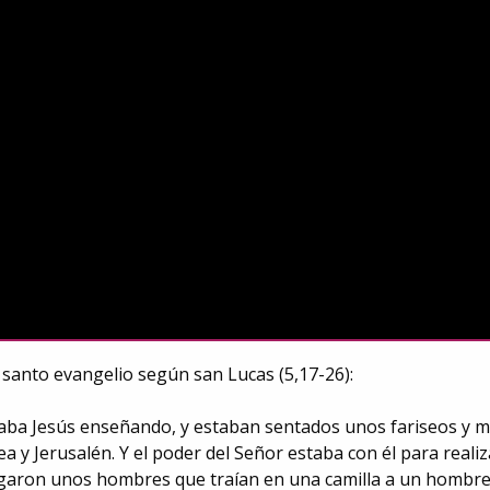
 santo evangelio según san Lucas (5,17-26):
aba Jesús enseñando, y estaban sentados unos fariseos y mae
dea y Jerusalén. Y el poder del Señor estaba con él para reali
egaron unos hombres que traían en una camilla a un hombre p