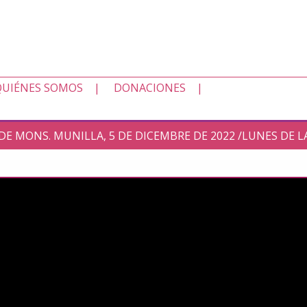
QUIÉNES SOMOS
DONACIONES
 DE MONS. MUNILLA, 5 DE DICEMBRE DE 2022 /LUNES DE 