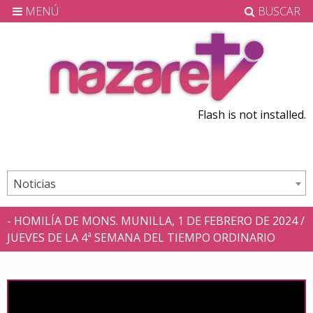
MENÚ
BUSCAR
Flash is not installed.
Noticias
- HOMILÍA DE MONS. MUNILLA, 1 DE FEBRERO DE 2024 /
JUEVES DE LA 4ª SEMANA DEL TIEMPO ORDINARIO