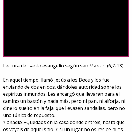
Lectura del santo evangelio según san Marcos (6,7-13):
En aquel tiempo, llamó Jesús a los Doce y los fue
enviando de dos en dos, dándoles autoridad sobre los
espíritus inmundos. Les encargó que llevaran para el
camino un bastón y nada más, pero ni pan, ni alforja, ni
dinero suelto en la faja; que llevasen sandalias, pero no
una túnica de repuesto.
Y añadió: «Quedaos en la casa donde entréis, hasta que
os vayáis de aquel sitio. Y si un lugar no os recibe ni os