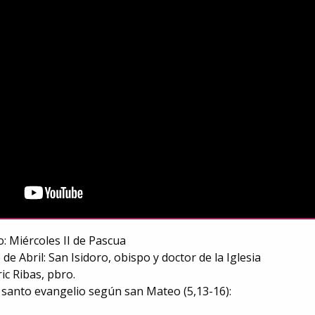
co: Miércoles II de Pascua
 de Abril: San Isidoro, obispo y doctor de la Iglesia
ric Ribas, pbro.
 santo evangelio según san Mateo (5,13-16):