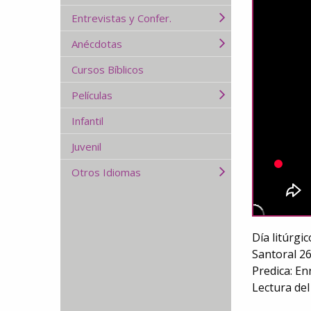
Entrevistas y Confer.
Anécdotas
Cursos Bíblicos
Películas
Infantil
Juvenil
Otros Idiomas
Día litúrgi
Santoral 26
Predica: En
Lectura del