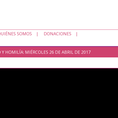
QUIÉNES SOMOS
DONACIONES
 Y HOMILÍA: MIÉRCOLES 26 DE ABRIL DE 2017