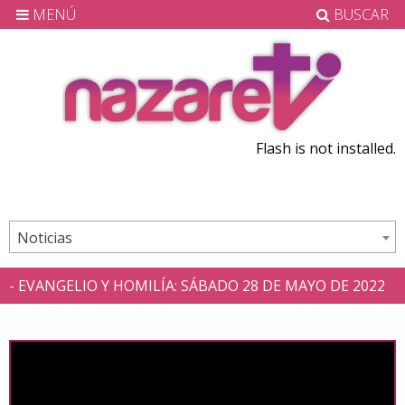
MENÚ
BUSCAR
Flash is not installed.
Noticias
- EVANGELIO Y HOMILÍA: SÁBADO 28 DE MAYO DE 2022