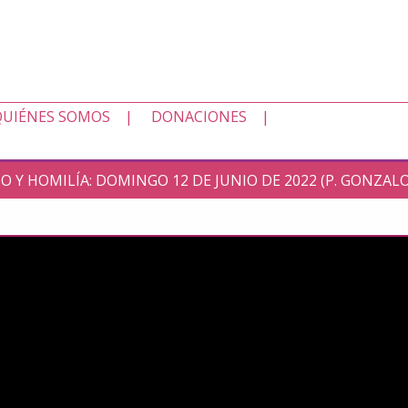
QUIÉNES SOMOS
DONACIONES
IO Y HOMILÍA: DOMINGO 12 DE JUNIO DE 2022 (P. GONZA