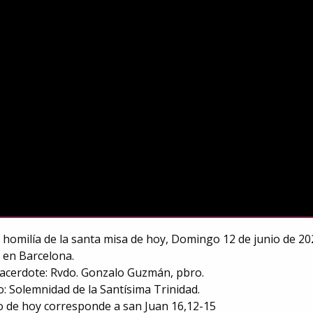
 homilía de la santa misa de hoy, Domingo 12 de junio de 20
 en Barcelona.
sacerdote: Rvdo. Gonzalo Guzmán, pbro.
co: Solemnidad de la Santísima Trinidad.
o de hoy corresponde a san Juan 16,12-15