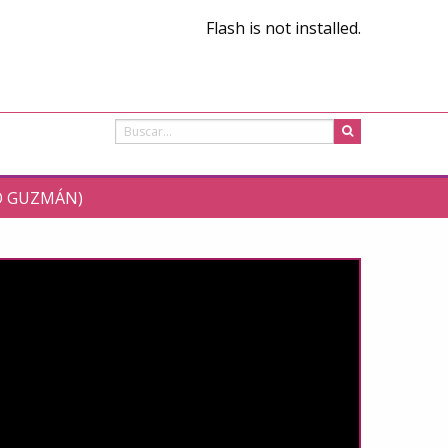
Flash is not installed.
LO GUZMÁN)