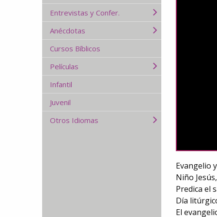
Entrevistas y Confer.
Anécdotas
Cursos Bíblicos
Películas
Infantil
Juvenil
Otros Idiomas
Evangelio y
Niño Jesús,
Predica el 
Día litúrgi
El evangeli