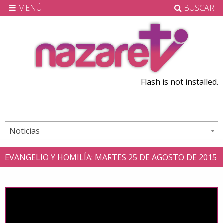
MENÚ
BUSCAR
Flash is not installed.
Noticias
EVANGELIO Y HOMILÍA: MARTES 25 DE AGOSTO DE 2015