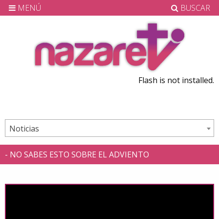
MENÚ
BUSCAR
Flash is not installed.
Noticias
- NO SABES ESTO SOBRE EL ADVIENTO