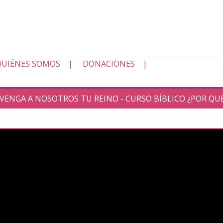
QUIÉNES SOMOS
DONACIONES
: VENGA A NOSOTROS TU REINO - CURSO BÍBLICO ¿POR QU