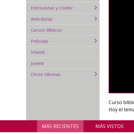
Entrevistas y Confer.
Anécdotas
Cursos Bíblicos
Películas
Infantil
Juvenil
Otros Idiomas
Curso bíbli
Hoy el tema
MÁS RECIENTES
MÁS VISTOS