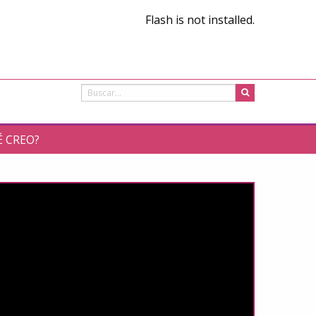
Flash is not installed.
É CREO?