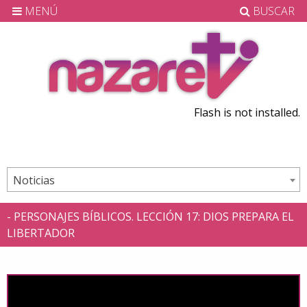
MENÚ
BUSCAR
Flash is not installed.
Noticias
- PERSONAJES BÍBLICOS. LECCIÓN 17: DIOS PREPARA EL
LIBERTADOR