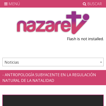
MENÚ
BUSCAR
Flash is not installed.
Noticias
- ANTROPOLOGÍA SUBYACENTE EN LA REGULACIÓN
NATURAL DE LA NATALIDAD