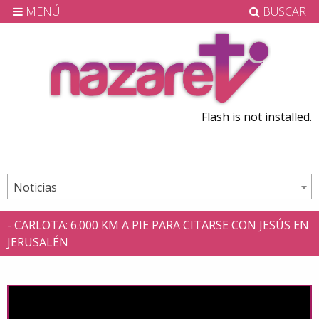
MENÚ
BUSCAR
Flash is not installed.
Noticias
- CARLOTA: 6.000 KM A PIE PARA CITARSE CON JESÚS EN
JERUSALÉN