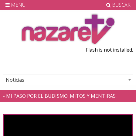
MENÚ
BUSCAR
Flash is not installed.
Noticias
- MI PASO POR EL BUDISMO. MITOS Y MENTIRAS.