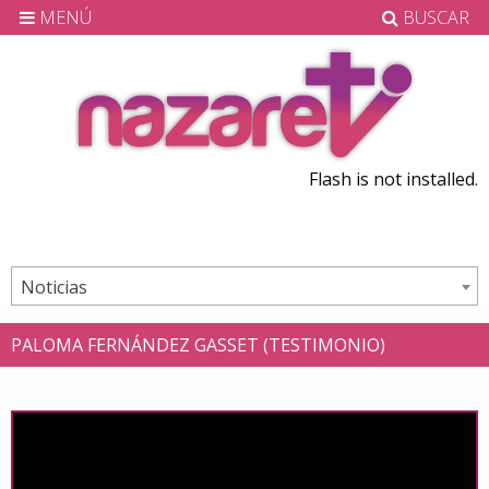
MENÚ
BUSCAR
Flash is not installed.
Noticias
PALOMA FERNÁNDEZ GASSET (TESTIMONIO)