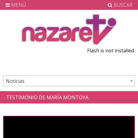
MENÚ
BUSCAR
Flash is not installed.
Noticias
- TESTIMONIO DE MARÍA MONTOYA